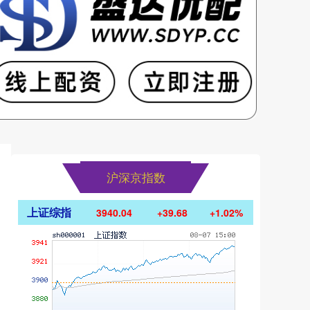
沪深京指数
上证综指
3940.04
+39.68
+1.02%