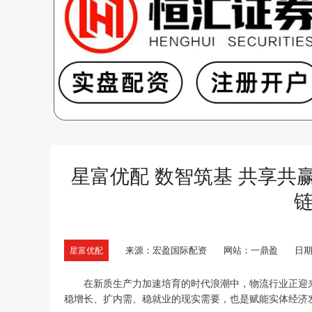
星富优配 数智筑基 共享共
来源：宏盈国际配资
网站：一鼎盈
日期：
星富优配
在新质生产力加速培育的时代浪潮中，物流行业正迎来
稳增长、扩内需、稳就业的现实需要，也是赋能实体经济