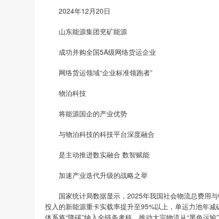
2024年12月20日
山东能源集团兖矿能源
成功并购全国5A级网络货运企业
网络货运领域“企业标准领跑者”
物泊科技
将能源国企的产业优势
与物泊科技的科技平台深度融合
是主动推进数实融合 数智赋能
加速产业迭代升级的战略之举
国家统计局数据显示，2025年我国社会物流总费用与G
投入的新能源重卡实载率提升至95%以上，单运力池年减
体系将“降碳”纳入全链条考核，推动大宗物流从“黑色运输