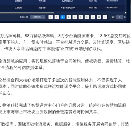
活跃司机、88万辆活跃车辆、3万余台新能源重卡、13.5亿总交易吨位
应用下的人、车、货实时感知：平台把AI运力交易、云计算调度、区块链
，传统大宗商品物流的“牛车慢递”正在被“云端秒配”取代。
流领域的应用，将其规模化落地于合同签约、债权确权、运费结算、物
”全流程的可信数据体系。
易撮合四大核心场景打造了多层次的智能应用体系，不仅实现了人、
成本，同时借助公铁水多式联运智能调度平台，提升跨运输方式协同效
%左右。
物泊科技完成了智慧运营中心门户的升级改造，统筹打造智慧物流服
现上市与非上市板块业务数据的全链路贯通与协同共享。
数据库，围绕基础物流服务、数据服务、增值服务开展协同创新，打造