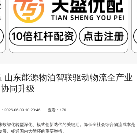
赢 山东能源物泊智联驱动物流全产业
链协同升级
2026-06-09 10:23:46
查看：176
数智化转型深化、模式创新迭代的关键期。降低全社会综合物流成本是
发展、畅通国内大循环的重要举措。