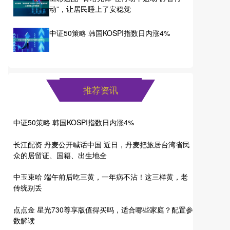
动”，让居民睡上了安稳觉
中证50策略 韩国KOSPI指数日内涨4%
推荐资讯
中证50策略 韩国KOSPI指数日内涨4%
长江配资 丹麦公开喊话中国 近日，丹麦把旅居台湾省民
众的居留证、国籍、出生地全
中玉束哈 端午前后吃三黄，一年病不沾！这三样黄，老
传统别丢
点点金 星光730尊享版值得买吗，适合哪些家庭？配置参
数解读