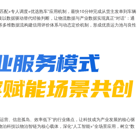
配+专人调度+优选熟车”应用机制，最快10分钟完成从货主发单到车辆
技以数据驱动替代经验判断，让物流数据与产业数据实现真正“对话”：通
等多维数据流构建信用评价体系与动态定价机制，形成优质运力池与良性
营、信息孤岛、效率低下”的行业痛点，让科技成为产业发展的核心驱
泊科技以物泊智链为核心载体，深化“人工智能+”全场景应用，树立“数