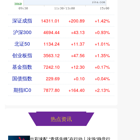
深证成指
14311.01
+200.89
+1.42%
沪深300
4694.44
+43.13
+0.93%
北证50
1134.24
+11.37
+1.01%
创业板指
3563.12
+47.56
+1.35%
基金指数
7242.10
+12.30
+0.17%
国债指数
229.69
+0.10
+0.04%
期指IC0
7877.80
+164.40
+2.13%
热点资讯
出彩速配 “青塔先锋”在行动丨这场“静音行