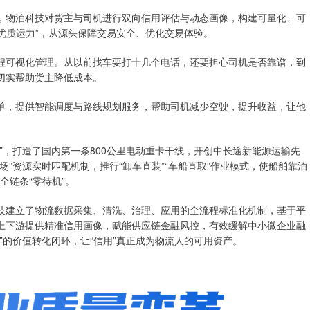
物泊科技对货主与司机进行双向信用评估与动态画像，构建可量化、可
“优质运力”，从源头保障交易安全、优化交易体验。
可视化管理。从以前找车要打十几个电话，还要担心司机是否靠谱，到
切实帮助货主降低成本。
，提供智能调度与路线规划服务，帮助司机减少空驶，提升收益，让他
，打造了国内第一条800公里电动重卡干线，开创中长途新能源运输先
”资源实时匹配机制，推行“卸车直装”“车船直取”作业模式，使船舶靠泊
全链条“零待机”。
建立了物流数据采集、清洗、治理、应用的全流程标准化机制，基于平
上下游提供精准信用画像，赋能供应链金融风控，有效缓解中小微企业融
”的价值转化闭环，让“信用”真正成为物流人的可用资产。