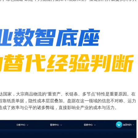
国家，大宗商品物流的“重资产、长链条、多节点”特性是重要原因。在
程靠纸质单据，隐性成本层层叠加。盘踞在这一领域的信息不对称、运力
造成了效率与公平的诸多弊端，直接影响全产业的成本与活力。