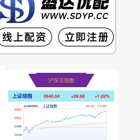
沪深京指数
上证综指
3940.04
+39.68
+1.02%