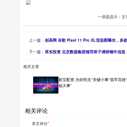
一鼎盈提示：文
上一篇：
创高网 谷歌 Pixel 11 Pro XL渲染图曝光，
下一篇：
库东投资 北京数据集团领导班子调研铜牛信息
相关文章
新宝配资 办好民生“关键小事”筑牢百姓
福大事”
相关评论
本文评分
*