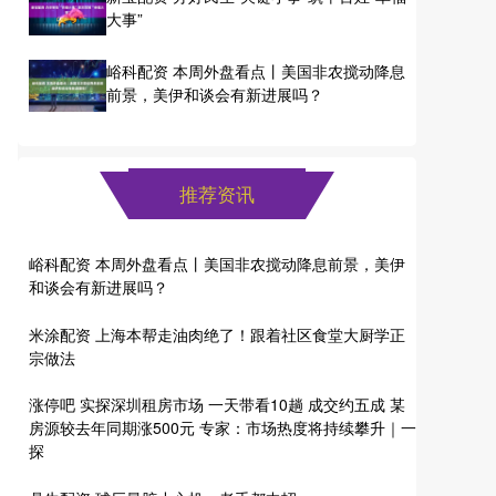
大事”
峪科配资 本周外盘看点丨美国非农搅动降息
前景，美伊和谈会有新进展吗？
推荐资讯
峪科配资 本周外盘看点丨美国非农搅动降息前景，美伊
和谈会有新进展吗？
米涂配资 上海本帮走油肉绝了！跟着社区食堂大厨学正
宗做法
涨停吧 实探深圳租房市场 一天带看10趟 成交约五成 某
房源较去年同期涨500元 专家：市场热度将持续攀升｜一
探