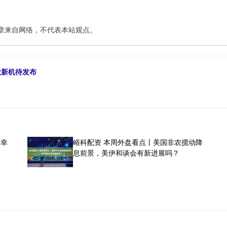
章来自网络，不代表本站观点。
多款新机待发布
“幸
峪科配资 本周外盘看点丨美国非农搅动降
息前景，美伊和谈会有新进展吗？