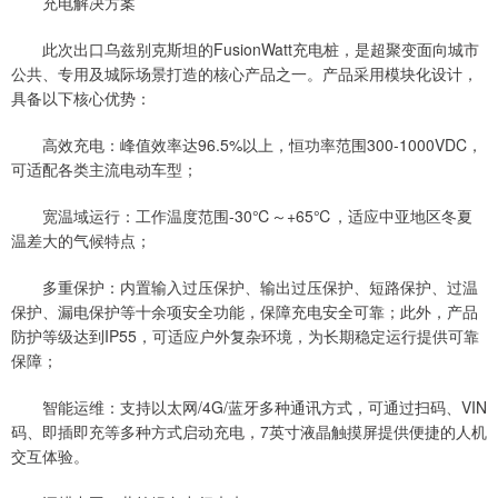
充电解决方案
此次出口乌兹别克斯坦的FusionWatt充电桩，是超聚变面向城市
公共、专用及城际场景打造的核心产品之一。产品采用模块化设计，
具备以下核心优势：
高效充电：峰值效率达96.5%以上，恒功率范围300-1000VDC，
可适配各类主流电动车型；
宽温域运行：工作温度范围-30℃～+65℃，适应中亚地区冬夏
温差大的气候特点；
多重保护：内置输入过压保护、输出过压保护、短路保护、过温
保护、漏电保护等十余项安全功能，保障充电安全可靠；此外，产品
防护等级达到IP55，可适应户外复杂环境，为长期稳定运行提供可靠
保障；
智能运维：支持以太网/4G/蓝牙多种通讯方式，可通过扫码、VIN
码、即插即充等多种方式启动充电，7英寸液晶触摸屏提供便捷的人机
交互体验。