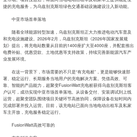
捷的充电服务，为乌兹别克斯坦绿色交通基础设施建设注入新动能。
中亚市场首单落地
随着全球能源转型加速，乌兹别克斯坦正大力推进电动汽车普及
和充电设施建设。2026年2月，乌兹别克斯坦《2026年国家发展规
划》提出，将充电站数量从目前的1400座扩大至4000座，并配套推出
电费补贴、优惠贷款、土地优惠等支持政策，持续完善新能源汽车产
业发展环境。
在这一背景下，市场需要的不只是“有充电桩”，更是能够快速部
署、稳定运行、长期服务当地用户的充电解决方案。凭借高效、可
靠、智能的产品能力，超聚变FusionWatt充电桩获得乌兹别克斯坦客
户认可，成功实现中亚市场首单落地。从设备交付、安装调试到上线
运营，超聚变团队围绕项目关键环节高效协同，保障设备在短时间内
完成部署并投入运营。目前，该充电站已面向当地电动出租车及私家
车主开放，充电服务稳定运行。
FusionWatt高效可靠的