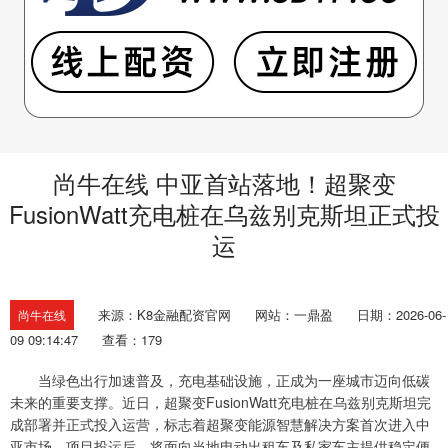
尚牛在线 中亚首站落地！超聚变
FusionWatt充电桩在乌兹别克斯坦正式投
运
来源：K8金融配资官网
网站：一鼎盈
日期：2026-06-
尚牛在线
09 09:14:47
查看：179
当绿色出行加速普及，充电基础设施，正成为一座城市迈向低碳
未来的重要支撑。近日，超聚变FusionWatt充电桩在乌兹别克斯坦完
成部署并正式投入运营，标志着超聚变能源智慧解决方案首次进入中
亚市场。项目投运后，将面向当地电动出租车及私家车主提供稳定便