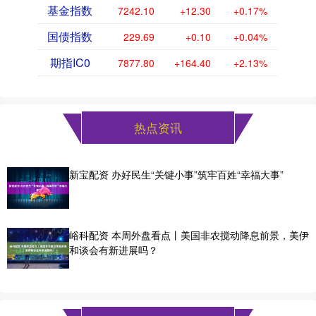
基金指数
7242.10
+12.30
+0.17%
国债指数
229.69
+0.10
+0.04%
期指IC0
7877.80
+164.40
+2.13%
热点资讯
新宝配资 办好民生“关键小事”筑牢百姓“幸福大事”
峪科配资 本周外盘看点丨美国非农搅动降息前景，美伊
和谈会有新进展吗？