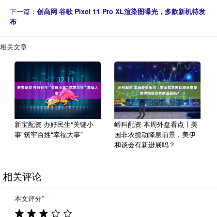
下一篇：
创高网 谷歌 Pixel 11 Pro XL渲染图曝光，多款新机待发
布
相关文章
新宝配资 办好民生“关键小
峪科配资 本周外盘看点丨美
事”筑牢百姓“幸福大事”
国非农搅动降息前景，美伊
和谈会有新进展吗？
相关评论
本文评分
*